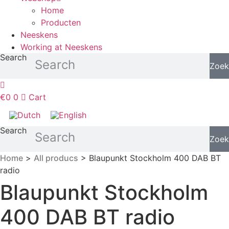
Home
Producten
Neeskens
Working at Neeskens
Search
Zoek
€
0
0
Cart
Search
Zoek
Home
>
All producs
> Blaupunkt Stockholm 400 DAB BT
radio
Blaupunkt Stockholm
400 DAB BT radio