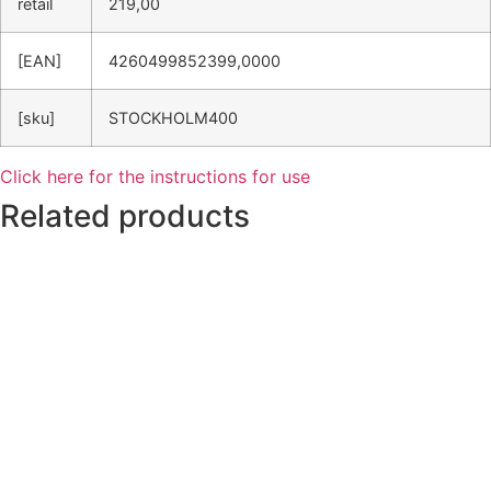
retail
219,00
[EAN]
4260499852399,0000
[sku]
STOCKHOLM400
Click here for the instructions for use
Related products