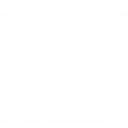
26 op voorraad
Retail
€
119,99
HKF19T – Fit Series – 3/4″ Textile Dome Tweeter