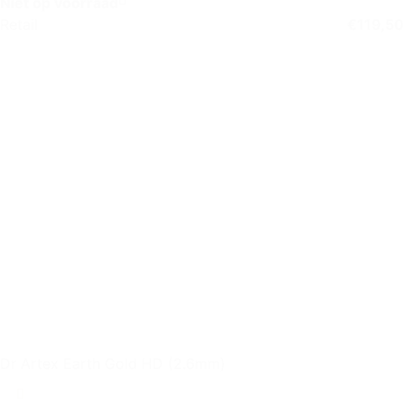
Niet op voorraad
Retail
€
119,50
Dr Artex Earth Gold HD (2.6mm)