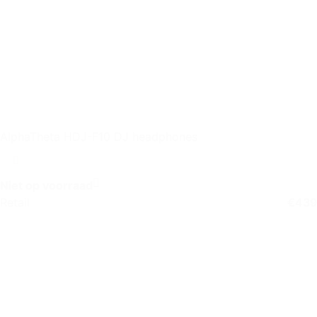
AlphaTheta HDJ-F10 DJ headphones
Niet op voorraad
Retail
€
439