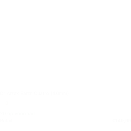
Dr Artex Earth Quatro (4.0mm)
20 op voorraad
Retail
€
149,99