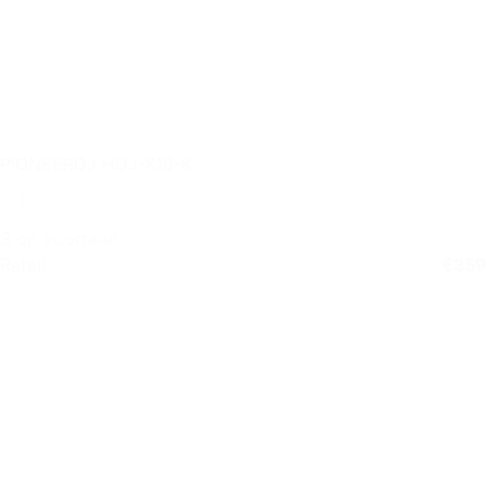
PIONEERDJ HDJ-X10-K
3 op voorraad
Retail
€
359