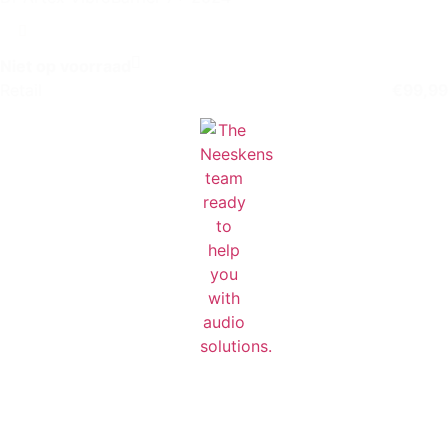
Niet op voorraad
Retail
€
99,99