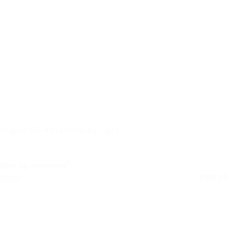
N-gear DB-41 LED Derby Light
Niet op voorraad
Retail
€
99,95