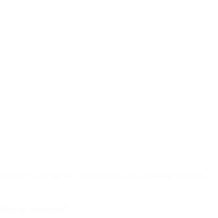
HKF4SF – Fit Series – 4″ Midrange Car Speaker without
Grille
Niet op voorraad