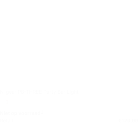
N-gear PB-THREE Party Bar Light
Niet op voorraad
Retail
€
129,99