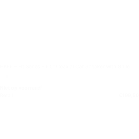
HKF6 – Fit Series – 6.5″ Coaxial Car Speaker with Grille
Niet op voorraad
Retail
€
199,50