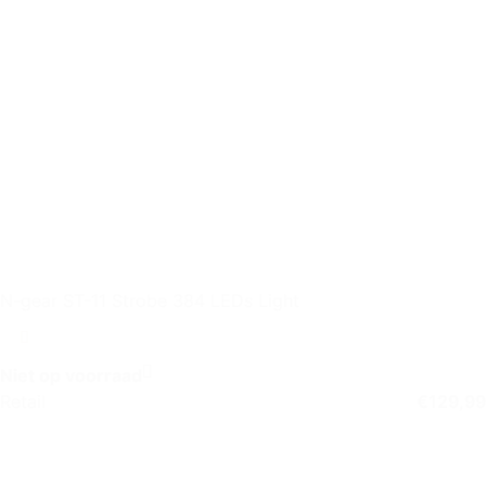
N-gear ST-11 Strobe 384 LEDs Light
Niet op voorraad
Retail
€
129,99