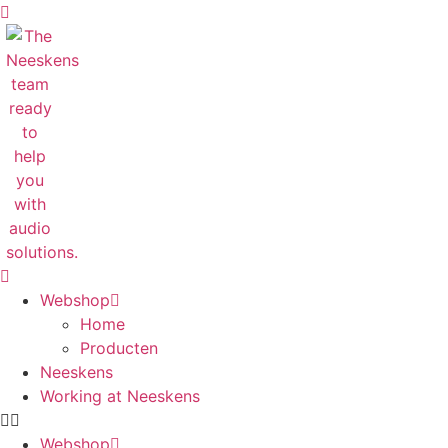
Skip
to
content
Webshop
Home
Producten
Neeskens
Working at Neeskens
Webshop