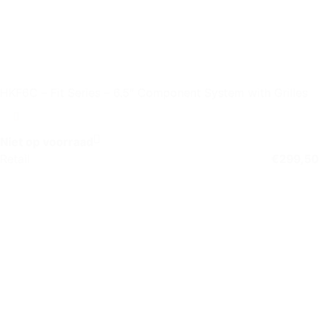
HKF6C – Fit Series – 6.5″ Component System with Grilles
Niet op voorraad
Retail
€
299,50