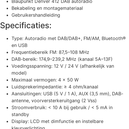
Blaupunkt Denver 412 DAB autoradio
Bekabeling en montagemateriaal
Gebruikershandleiding
Specificaties:
Type: Autoradio met DAB/DAB+, FM/AM, Bluetooth®
en USB
Frequentiebereik FM: 87,5–108 MHz
DAB-bereik: 174,9–239,2 MHz (kanaal 5A–13F)
Voedingsspanning: 12 V / 24 V (afhankelijk van
model)
Maximaal vermogen: 4 × 50 W
Luidsprekerimpedantie: ≥ 4 ohm/kanaal
Aansluitingen: USB (5 V / 1 A), AUX (3,5 mm), DAB-
antenne, voorversterkeruitgang (2 Vss)
Stroomverbruik: < 10 A bij gebruik / < 5 mA in
standby
Display: LCD met dimfunctie en instelbare
kleurverlichting