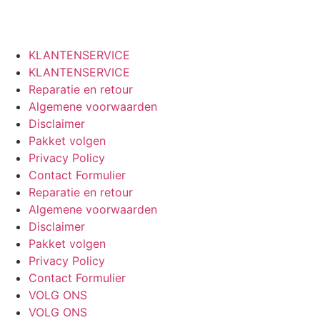
excellence through competitions across the Netherlands,
Belgium & Luxembourg.
KLANTENSERVICE
KLANTENSERVICE
Reparatie en retour
Algemene voorwaarden
Disclaimer
Pakket volgen
Privacy Policy
Contact Formulier
Reparatie en retour
Algemene voorwaarden
Disclaimer
Pakket volgen
Privacy Policy
Contact Formulier
VOLG ONS
VOLG ONS