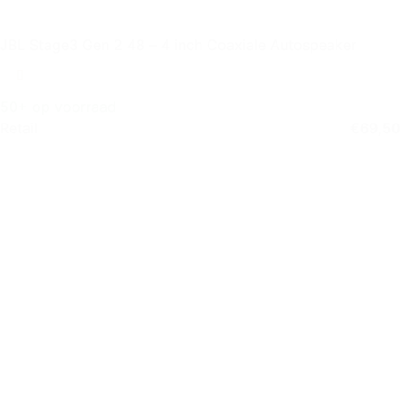
JBL Stage3 Gen 2 48 – 4 inch Coaxiale Autospeaker
50+ op voorraad
Retail
€
69,50