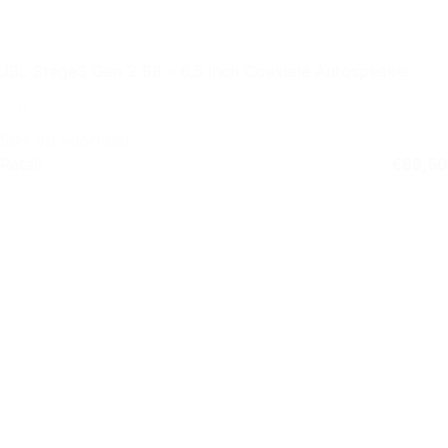
JBL Stage3 Gen 2 68 – 6,5 inch Coaxiale Autospeaker
50+ op voorraad
Retail
€
89,50