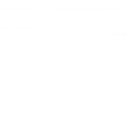
JBL Stage3 Gen 2 58 – 5,25 inch Coaxiale Autospeaker
50+ op voorraad
Retail
€
79,50