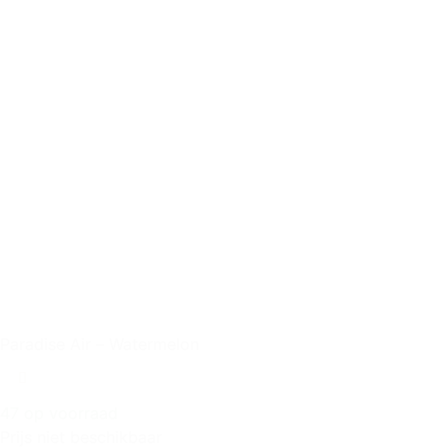
Paradise Air – Watermelon
47 op voorraad
Prijs niet beschikbaar