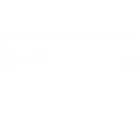
JBL Stage3 Gen 2 38F – 3,5 inch Coaxiale Autospeaker
Niet op voorraad
Retail
€
59,50