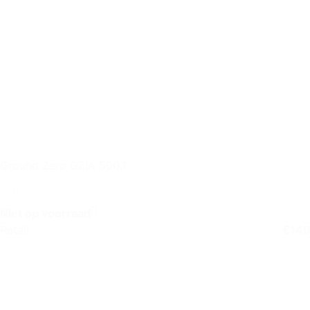
Ground Zero GZIA 500.1
Niet op voorraad
Retail
€
149