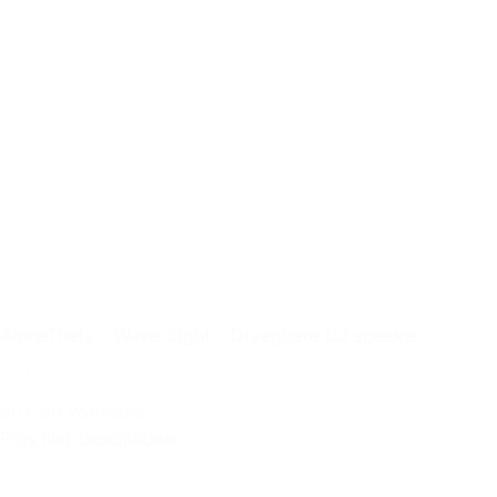
AlphaTheta – Wave-Eight – Draagbare DJ speaker
50+ op voorraad
Prijs niet beschikbaar