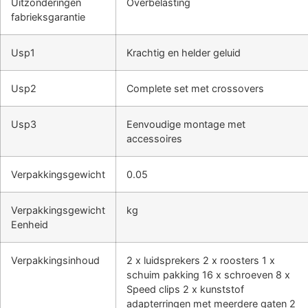
Uitzonderingen
Overbelasting
fabrieksgarantie
Usp1
Krachtig en helder geluid
Usp2
Complete set met crossovers
Usp3
Eenvoudige montage met
accessoires
Verpakkingsgewicht
0.05
Verpakkingsgewicht
kg
Eenheid
Verpakkingsinhoud
2 x luidsprekers 2 x roosters 1 x
schuim pakking 16 x schroeven 8 x
Speed clips 2 x kunststof
adapterringen met meerdere gaten 2