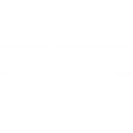
JBL Stage3 Gen 2 58 – 5,25 inch Coaxiale Autospeaker
50+ op voorraad
Retail
€
79,50