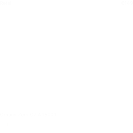
Retail
€
149
Ground Zero GZIA 1500.1