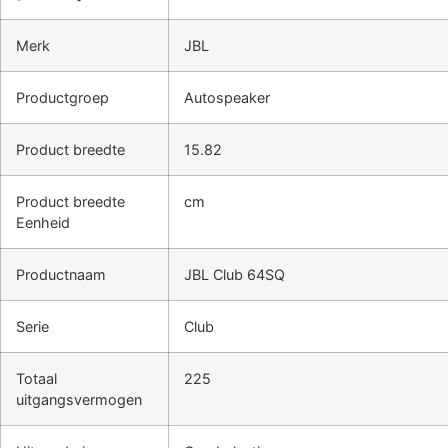
Merk
JBL
Productgroep
Autospeaker
Product breedte
15.82
Product breedte
cm
Eenheid
Productnaam
JBL Club 64SQ
Serie
Club
Totaal
225
uitgangsvermogen