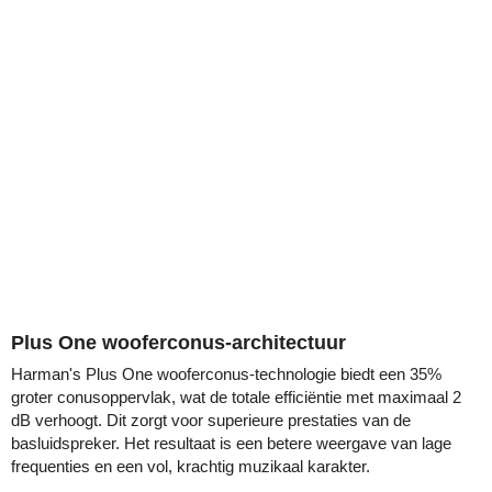
Plus One wooferconus-architectuur
Harman's Plus One wooferconus-technologie biedt een 35%
groter conusoppervlak, wat de totale efficiëntie met maximaal 2
dB verhoogt. Dit zorgt voor superieure prestaties van de
basluidspreker. Het resultaat is een betere weergave van lage
frequenties en een vol, krachtig muzikaal karakter.