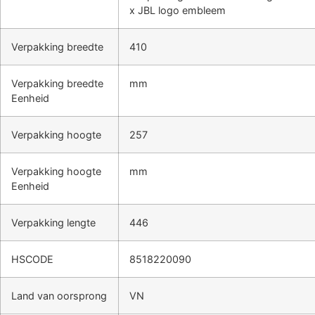
x JBL logo embleem
Verpakking breedte
410
Verpakking breedte
mm
Eenheid
Verpakking hoogte
257
Verpakking hoogte
mm
Eenheid
Verpakking lengte
446
HSCODE
8518220090
Land van oorsprong
VN