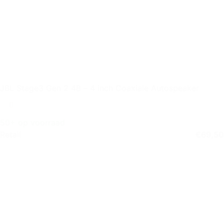
JBL Stage3 Gen 2 48 – 4 inch Coaxiale Autospeaker
50+ op voorraad
Retail
€
69,50