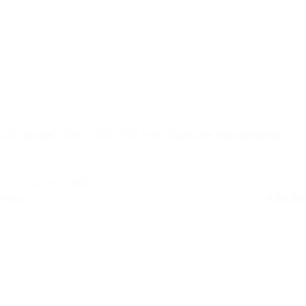
JBL Stage3 Gen 2 68 – 6,5 inch Coaxiale Autospeaker
50+ op voorraad
Retail
€
89,50