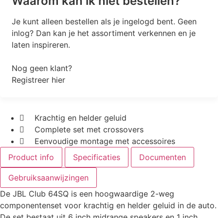
Waarom kan ik niet bestellen?
Je kunt alleen bestellen als je ingelogd bent. Geen
inlog? Dan kan je het assortiment verkennen en je
laten inspireren.
Nog geen klant?
Registreer hier
Krachtig en helder geluid
Complete set met crossovers
Eenvoudige montage met accessoires
Product info
Specificaties
Documenten
Gebruiksaanwijzingen
De JBL Club 64SQ is een hoogwaardige 2-weg
componentenset voor krachtig en helder geluid in de auto.
De set bestaat uit 6 inch midrange speakers en 1 inch