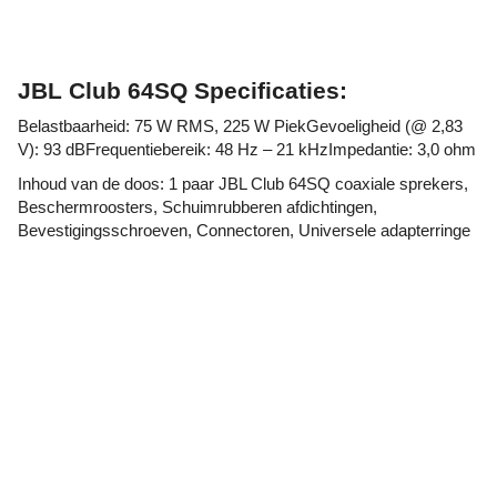
JBL Club 64SQ Specificaties:
Belastbaarheid: 75 W RMS, 225 W PiekGevoeligheid (@ 2,83
V): 93 dBFrequentiebereik: 48 Hz – 21 kHzImpedantie: 3,0 ohm
Inhoud van de doos: 1 paar JBL Club 64SQ coaxiale sprekers,
Beschermroosters, Schuimrubberen afdichtingen,
Bevestigingsschroeven, Connectoren, Universele adapterringe