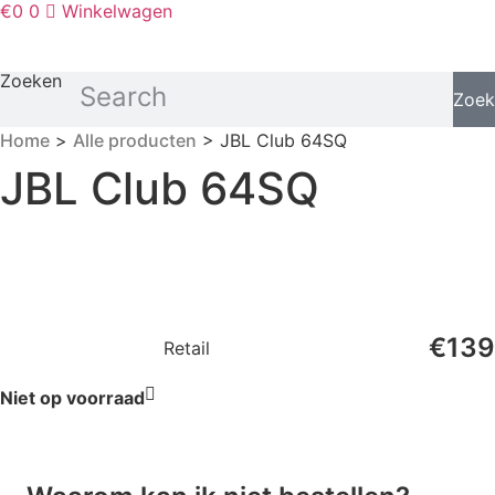
€
0
0
Winkelwagen
Zoeken
Zoek
Home
>
Alle producten
> JBL Club 64SQ
JBL Club 64SQ
€
139
Retail
Niet op voorraad