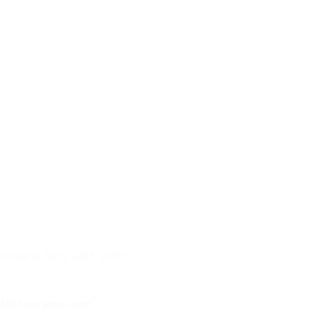
Ground Zero GZIA 500.1
Niet op voorraad