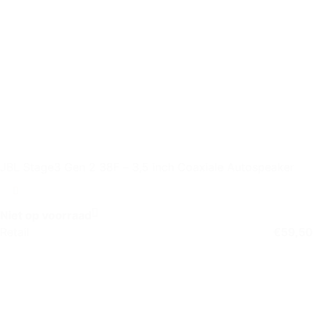
JBL Stage3 Gen 2 38F – 3,5 inch Coaxiale Autospeaker
Niet op voorraad
Retail
€
59,50