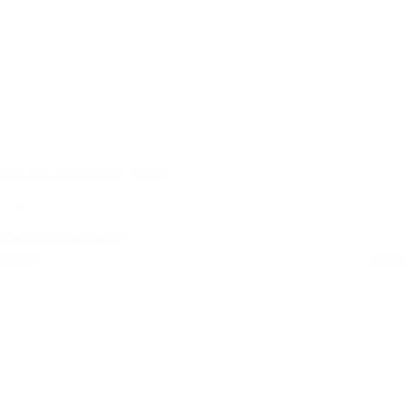
Ground Zero GZIA 500.1
Niet op voorraad
Retail
€
149