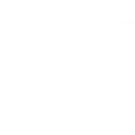
50+ op voorraad
Retail
€
79,50