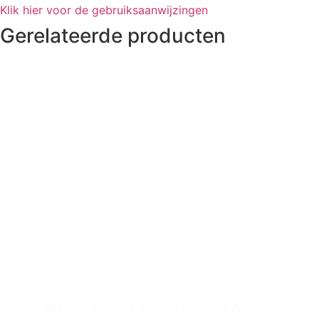
Klik hier voor de gebruiksaanwijzingen
Gerelateerde producten
JBL Stage3 Gen 2 58 – 5,25 inch Coaxiale Autospeaker