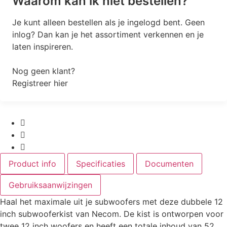
Waarom kan ik niet bestellen?
Je kunt alleen bestellen als je ingelogd bent. Geen
inlog? Dan kan je het assortiment verkennen en je
laten inspireren.
Nog geen klant?
Registreer hier
Product info
Specificaties
Documenten
Gebruiksaanwijzingen
Haal het maximale uit je subwoofers met deze dubbele 12
inch subwooferkist van Necom. De kist is ontworpen voor
twee 12 inch woofers en heeft een totale inhoud van 52