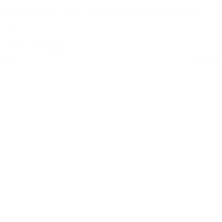
JBL Stage3 Gen 2 68 – 6,5 inch Coaxiale Autospeaker
50+ op voorraad
Retail
€
89,50