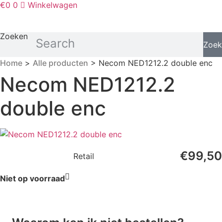
€
0
0
Winkelwagen
Zoeken
Zoek
Home
>
Alle producten
> Necom NED1212.2 double enc
Necom NED1212.2
double enc
€
99,50
Retail
Niet op voorraad