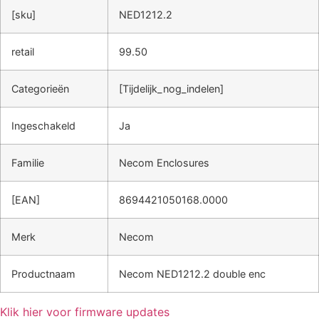
[sku]
NED1212.2
retail
99.50
Categorieën
[Tijdelijk_nog_indelen]
Ingeschakeld
Ja
Familie
Necom Enclosures
[EAN]
8694421050168.0000
Merk
Necom
Productnaam
Necom NED1212.2 double enc
Klik hier voor firmware updates