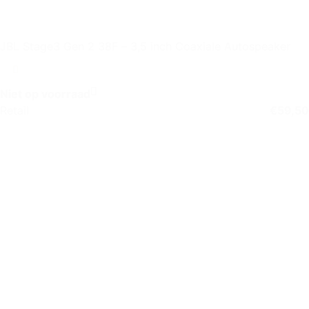
JBL Stage3 Gen 2 38F – 3,5 inch Coaxiale Autospeaker
Niet op voorraad
Retail
€
59,50