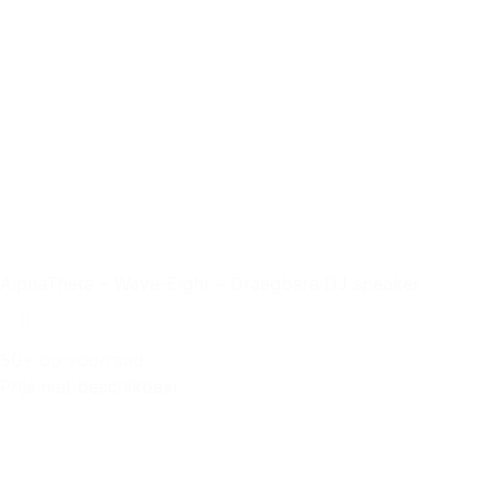
AlphaTheta – Wave-Eight – Draagbare DJ speaker
50+ op voorraad
Prijs niet beschikbaar