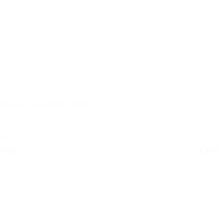
Ground Zero GZIA 1500.1
11 op voorraad
Retail
€
299