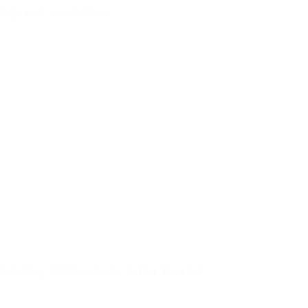
Prijs niet beschikbaar
AutoSky WCPAA-DUAL AI Box Plus 2.0