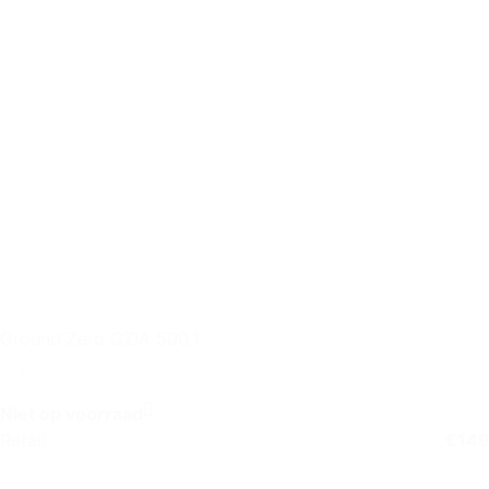
Ground Zero GZIA 500.1
Niet op voorraad
Retail
€
149