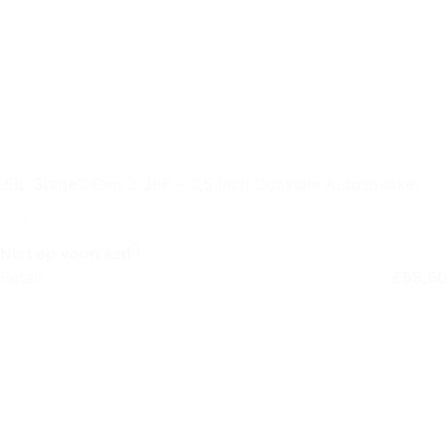
JBL Stage3 Gen 2 38F – 3,5 inch Coaxiale Autospeaker
Niet op voorraad
Retail
€
59,50