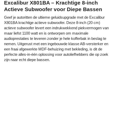
Excalibur X801BA – Krachtige 8-inch
Actieve Subwoofer voor Diepe Bassen
Geef je autoritten de ultieme geluidsupgrade met de Excalibur
X801BA krachtige actieve subwoofer. Deze 8-inch (20 cm)
actieve subwoofer levert een indrukwekkend piekvermogen van
maar liefst 1100 watt en is ontworpen om maximale
audioprestaties te leveren zonder je hele kofferbak in beslag te
nemen. Uitgerust met een ingebouwde klasse AB-versterker en
een fraai afgewerkte MDF-behuizing met bekleding, is dit de
perfecte alles-in-één oplossing voor autoliefhebbers die op zoek
zijn naar echt diepe bassen.