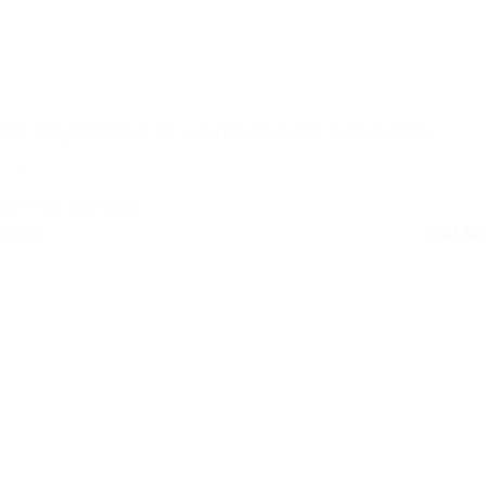
JBL Stage3 Gen 2 48 – 4 inch Coaxiale Autospeaker
50+ op voorraad
Retail
€
69,50