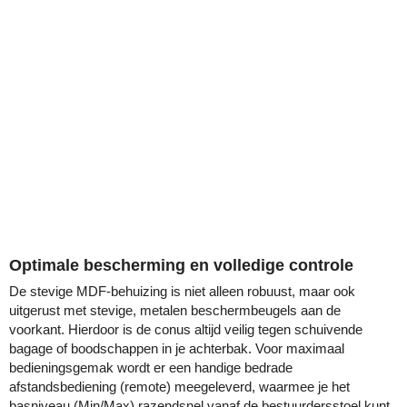
Optimale bescherming en volledige controle
De stevige MDF-behuizing is niet alleen robuust, maar ook
uitgerust met stevige, metalen beschermbeugels aan de
voorkant. Hierdoor is de conus altijd veilig tegen schuivende
bagage of boodschappen in je achterbak. Voor maximaal
bedieningsgemak wordt er een handige bedrade
afstandsbediening (remote) meegeleverd, waarmee je het
basniveau (Min/Max) razendsnel vanaf de bestuurdersstoel kunt