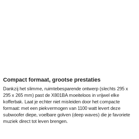
Compact formaat, grootse prestaties
Dankzij het slimme, ruimtebesparende ontwerp (slechts 295 x
295 x 265 mm) past de X801BA moeiteloos in vrijwel elke
kofferbak. Laat je echter niet misleiden door het compacte
formaat: met een piekvermogen van 1100 watt levert deze
subwoofer diepe, voelbare golven (deep waves) die je favoriete
muziek direct tot leven brengen.