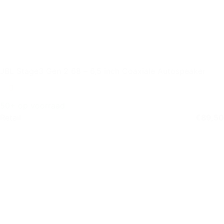
JBL Stage3 Gen 2 68 – 6,5 inch Coaxiale Autospeaker
50+ op voorraad
Retail
€
89,50