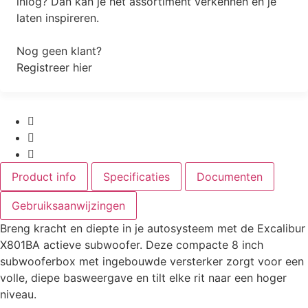
inlog? Dan kan je het assortiment verkennen en je
laten inspireren.
Nog geen klant?
Registreer hier
Product info
Specificaties
Documenten
Gebruiksaanwijzingen
Breng kracht en diepte in je autosysteem met de Excalibur
X801BA actieve subwoofer. Deze compacte 8 inch
subwooferbox met ingebouwde versterker zorgt voor een
volle, diepe basweergave en tilt elke rit naar een hoger
niveau.