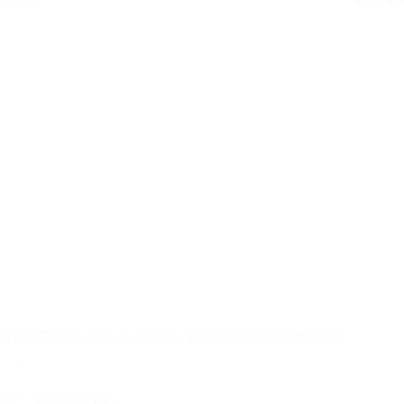
AlphaTheta – Wave-Eight – Draagbare DJ speaker
50+ op voorraad