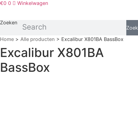
€
0
0
Winkelwagen
Zoeken
Zoek
Home
>
Alle producten
> Excalibur X801BA BassBox
Excalibur X801BA
BassBox