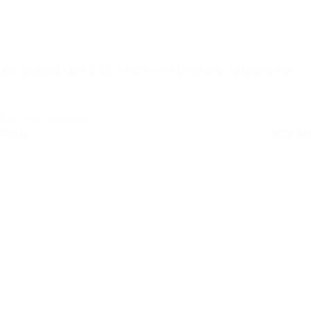
JBL Stage3 Gen 2 58 – 5,25 inch Coaxiale Autospeaker
50+ op voorraad
Retail
€
79,50