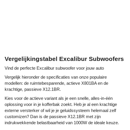
Vergelijkingstabel Excalibur Subwoofers
Vind de perfecte Excalibur subwoofer voor jouw auto
Vergelijk hieronder de specificaties van onze populaire
modellen: de ruimtebesparende, actieve X801BA en de
krachtige, passieve X12.1BR.
Kies voor de actieve variant als je een snelle, alles-in-één
oplossing voor in je kofferbak zoekt. Heb je al een krachtige
externe versterker of wil je je geluidssysteem helemaal zelf
customizen? Dan is de passieve X12.1BR met zijn
indrukwekkende belastbaarheid van 1000W de ideale keuze.