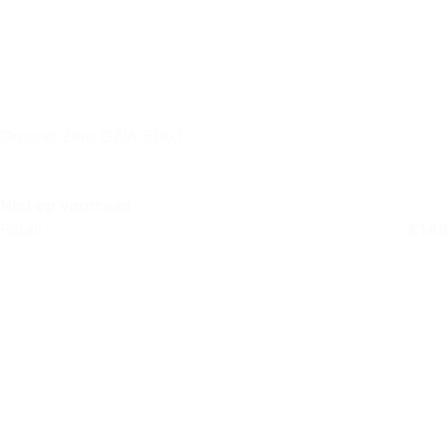
Ground Zero GZIA 500.1
Niet op voorraad
Retail
€
149