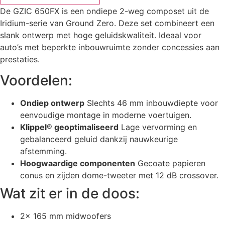
De GZIC 650FX is een ondiepe 2-weg composet uit de
Iridium-serie van Ground Zero. Deze set combineert een
slank ontwerp met hoge geluidskwaliteit. Ideaal voor
auto’s met beperkte inbouwruimte zonder concessies aan
prestaties.
Voordelen:
Ondiep ontwerp
Slechts 46 mm inbouwdiepte voor
eenvoudige montage in moderne voertuigen.
Klippel® geoptimaliseerd
Lage vervorming en
gebalanceerd geluid dankzij nauwkeurige
afstemming.
Hoogwaardige componenten
Gecoate papieren
conus en zijden dome-tweeter met 12 dB crossover.
Wat zit er in de doos:
2x 165 mm midwoofers