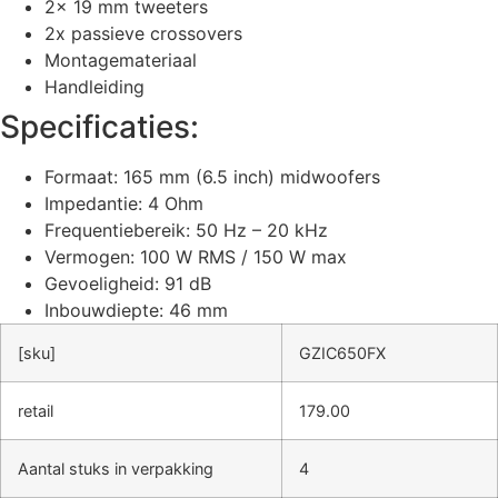
2x 19 mm tweeters
2x passieve crossovers
Montagemateriaal
Handleiding
Specificaties:
Formaat: 165 mm (6.5 inch) midwoofers
Impedantie: 4 Ohm
Frequentiebereik: 50 Hz – 20 kHz
Vermogen: 100 W RMS / 150 W max
Gevoeligheid: 91 dB
Inbouwdiepte: 46 mm
[sku]
GZIC650FX
retail
179.00
Aantal stuks in verpakking
4