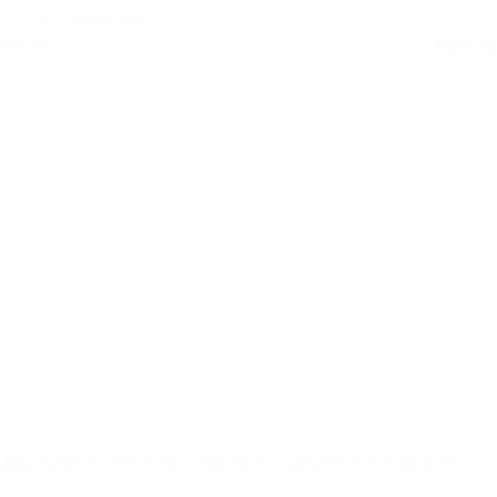
50+ op voorraad
Retail
€
69,50
JBL Stage3 Gen 2 68 – 6,5 inch Coaxiale Autospeaker