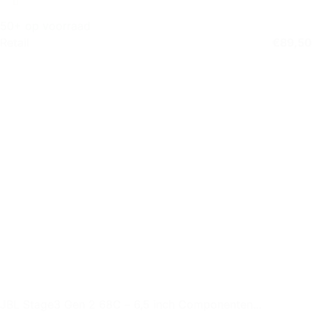
50+ op voorraad
Retail
€
89,50
JBL Stage3 Gen 2 68C – 6,5 inch Componenten