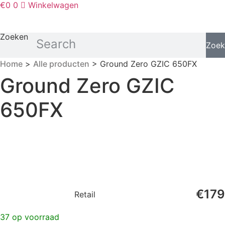
€
0
0
Winkelwagen
Zoeken
Zoek
Home
>
Alle producten
> Ground Zero GZIC 650FX
Ground Zero GZIC
650FX
€
179
Retail
37 op voorraad