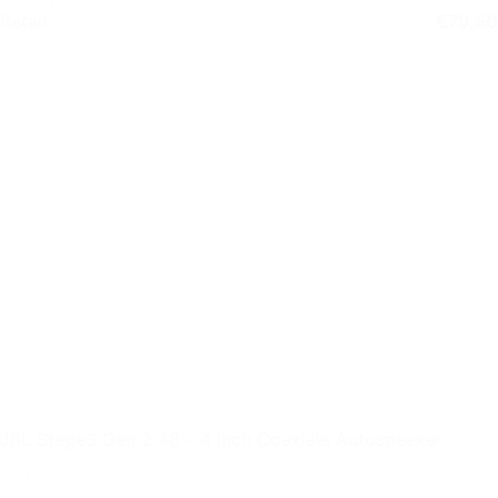
Retail
€
79,50
JBL Stage3 Gen 2 48 – 4 inch Coaxiale Autospeaker