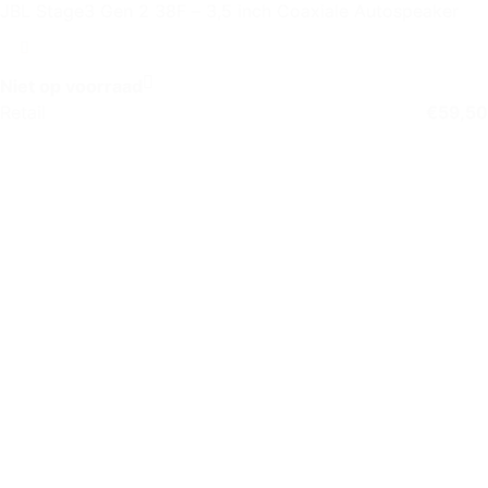
JBL Stage3 Gen 2 38F – 3,5 inch Coaxiale Autospeaker
Niet op voorraad
Retail
€
59,50