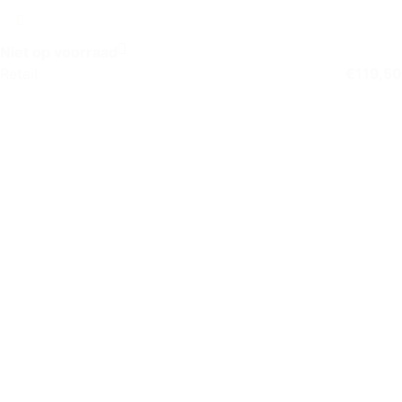
Autospeaker Set
Niet op voorraad
Retail
€
119,50