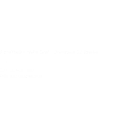
AlphaTheta – Wave-Eight – Draagbare DJ speaker
50+ op voorraad
Prijs niet beschikbaar