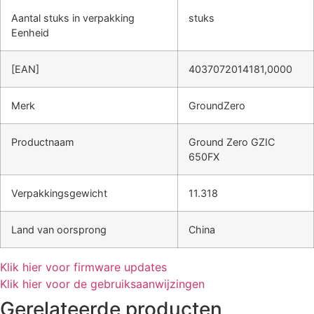
Aantal stuks in verpakking
stuks
Eenheid
[EAN]
4037072014181,0000
Merk
GroundZero
Productnaam
Ground Zero GZIC
650FX
Verpakkingsgewicht
11.318
Land van oorsprong
China
Klik hier voor firmware updates
Klik hier voor de gebruiksaanwijzingen
Gerelateerde producten